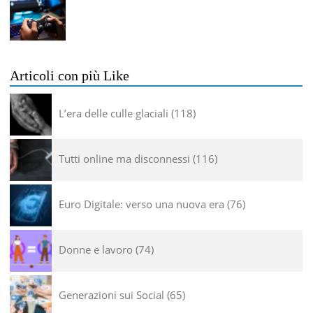
Articoli con più Like
L’era delle culle glaciali
118
Tutti online ma disconnessi
116
Euro Digitale: verso una nuova era
76
Donne e lavoro
74
Generazioni sui Social
65