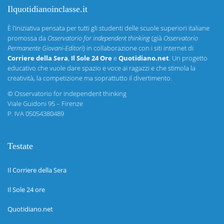
Ilquotidianoinclasse.it
È l’iniziativa pensata per tutti gli studenti delle scuole superiori italiane
promossa da
Osservatorio for independent thinking
(già
Osservatorio
Permanente Giovani-Editori
) in collaborazione con i siti internet di
Corriere della Sera
,
Il Sole 24 Ore
e
Quotidiano.net
. Un progetto
educativo che vuole dare spazio e voce ai ragazzi e che stimola la
creatività, la competizione ma soprattutto il divertimento.
©
Osservatorio for independent thinking
Viale Guidoni 95 – Firenze
P. IVA 05054380489
Testate
Il Corriere della Sera
Il Sole 24 ore
Quotidiano.net