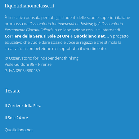
Ilquotidianoinclasse.it
È l’iniziativa pensata per tutti gli studenti delle scuole superiori italiane
promossa da
Osservatorio for independent thinking
(già
Osservatorio
Permanente Giovani-Editori
) in collaborazione con i siti internet di
Corriere della Sera
,
Il Sole 24 Ore
e
Quotidiano.net
. Un progetto
educativo che vuole dare spazio e voce ai ragazzi e che stimola la
creatività, la competizione ma soprattutto il divertimento.
©
Osservatorio for independent thinking
Viale Guidoni 95 – Firenze
P. IVA 05054380489
Testate
Il Corriere della Sera
Il Sole 24 ore
Quotidiano.net