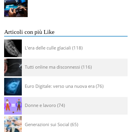
Articoli con più Like
L’era delle culle glaciali
118
Tutti online ma disconnessi
116
Euro Digitale: verso una nuova era
76
Donne e lavoro
74
Generazioni sui Social
65