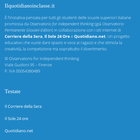
Ilquotidianoinclasse.it
È l’iniziativa pensata per tutti gli studenti delle scuole superiori italiane
promossa da
Osservatorio for independent thinking
(già
Osservatorio
Permanente Giovani-Editori
) in collaborazione con i siti internet di
Corriere della Sera
,
Il Sole 24 Ore
e
Quotidiano.net
. Un progetto
educativo che vuole dare spazio e voce ai ragazzi e che stimola la
creatività, la competizione ma soprattutto il divertimento.
©
Osservatorio for independent thinking
Viale Guidoni 95 – Firenze
P. IVA 05054380489
Testate
Il Corriere della Sera
Il Sole 24 ore
Quotidiano.net