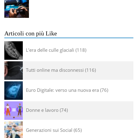
Articoli con più Like
L’era delle culle glaciali
118
Tutti online ma disconnessi
116
Euro Digitale: verso una nuova era
76
Donne e lavoro
74
Generazioni sui Social
65