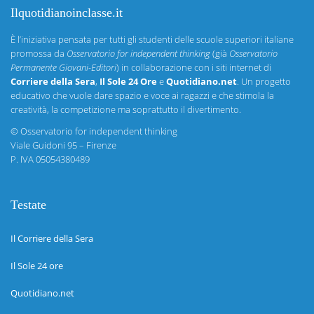
Ilquotidianoinclasse.it
È l’iniziativa pensata per tutti gli studenti delle scuole superiori italiane
promossa da
Osservatorio for independent thinking
(già
Osservatorio
Permanente Giovani-Editori
) in collaborazione con i siti internet di
Corriere della Sera
,
Il Sole 24 Ore
e
Quotidiano.net
. Un progetto
educativo che vuole dare spazio e voce ai ragazzi e che stimola la
creatività, la competizione ma soprattutto il divertimento.
©
Osservatorio for independent thinking
Viale Guidoni 95 – Firenze
P. IVA 05054380489
Testate
Il Corriere della Sera
Il Sole 24 ore
Quotidiano.net