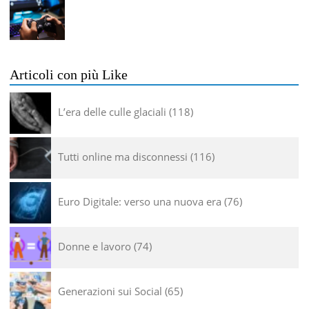
Articoli con più Like
L’era delle culle glaciali
118
Tutti online ma disconnessi
116
Euro Digitale: verso una nuova era
76
Donne e lavoro
74
Generazioni sui Social
65