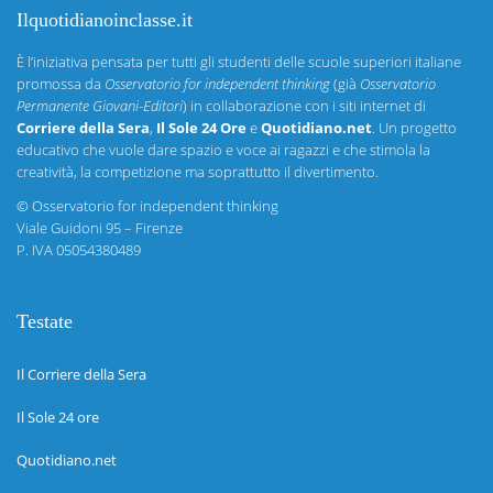
Ilquotidianoinclasse.it
È l’iniziativa pensata per tutti gli studenti delle scuole superiori italiane
promossa da
Osservatorio for independent thinking
(già
Osservatorio
Permanente Giovani-Editori
) in collaborazione con i siti internet di
Corriere della Sera
,
Il Sole 24 Ore
e
Quotidiano.net
. Un progetto
educativo che vuole dare spazio e voce ai ragazzi e che stimola la
creatività, la competizione ma soprattutto il divertimento.
©
Osservatorio for independent thinking
Viale Guidoni 95 – Firenze
P. IVA 05054380489
Testate
Il Corriere della Sera
Il Sole 24 ore
Quotidiano.net