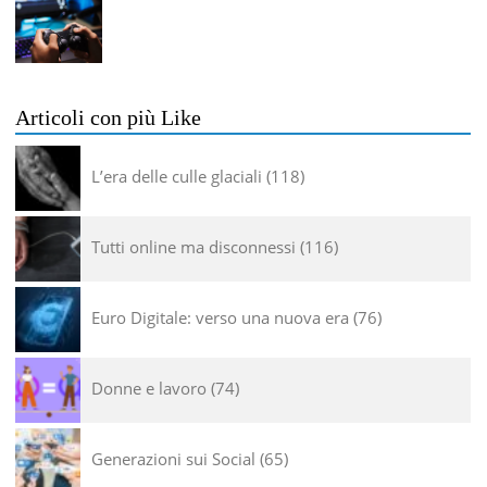
Articoli con più Like
L’era delle culle glaciali
118
Tutti online ma disconnessi
116
Euro Digitale: verso una nuova era
76
Donne e lavoro
74
Generazioni sui Social
65