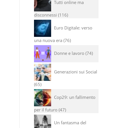
Tutti online ma
disconnessi
116
Euro Digitale: verso
una nuova era
76
Donne e lavoro
74
Generazioni sui Social
65
Cop29: un fallimento
per il futuro
47
Un fantasma del