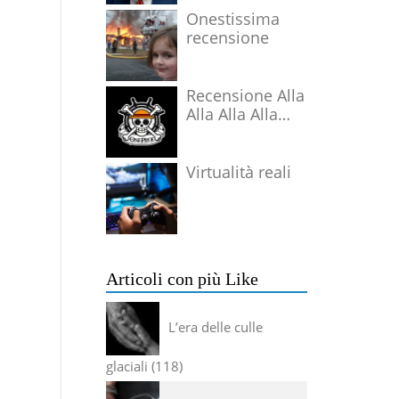
Onestissima
recensione
Recensione Alla
Alla Alla Alla
Alla Alla Alla
Virtualità reali
Articoli con più Like
L’era delle culle
glaciali
118