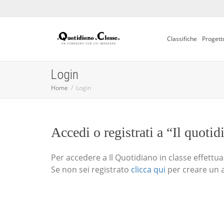
Classifiche
Progett
Login
Home
Login
Accedi o registrati a “Il quotid
Per accedere a Il Quotidiano in classe effettua i
Se non sei registrato
clicca qui
per creare un 