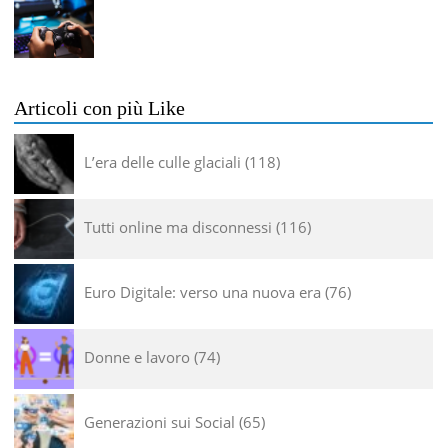
Articoli con più Like
L’era delle culle glaciali
118
Tutti online ma disconnessi
116
Euro Digitale: verso una nuova era
76
Donne e lavoro
74
Generazioni sui Social
65