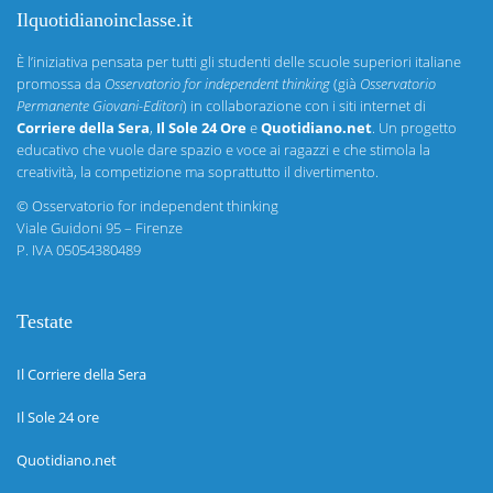
Ilquotidianoinclasse.it
È l’iniziativa pensata per tutti gli studenti delle scuole superiori italiane
promossa da
Osservatorio for independent thinking
(già
Osservatorio
Permanente Giovani-Editori
) in collaborazione con i siti internet di
Corriere della Sera
,
Il Sole 24 Ore
e
Quotidiano.net
. Un progetto
educativo che vuole dare spazio e voce ai ragazzi e che stimola la
creatività, la competizione ma soprattutto il divertimento.
©
Osservatorio for independent thinking
Viale Guidoni 95 – Firenze
P. IVA 05054380489
Testate
Il Corriere della Sera
Il Sole 24 ore
Quotidiano.net