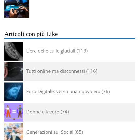
Articoli con più Like
L’era delle culle glaciali
118
Tutti online ma disconnessi
116
Euro Digitale: verso una nuova era
76
Donne e lavoro
74
Generazioni sui Social
65