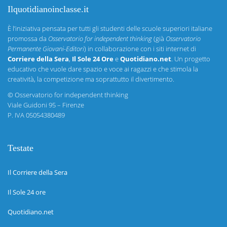
Ilquotidianoinclasse.it
È l’iniziativa pensata per tutti gli studenti delle scuole superiori italiane
promossa da
Osservatorio for independent thinking
(già
Osservatorio
Permanente Giovani-Editori
) in collaborazione con i siti internet di
Corriere della Sera
,
Il Sole 24 Ore
e
Quotidiano.net
. Un progetto
educativo che vuole dare spazio e voce ai ragazzi e che stimola la
creatività, la competizione ma soprattutto il divertimento.
©
Osservatorio for independent thinking
Viale Guidoni 95 – Firenze
P. IVA 05054380489
Testate
Il Corriere della Sera
Il Sole 24 ore
Quotidiano.net