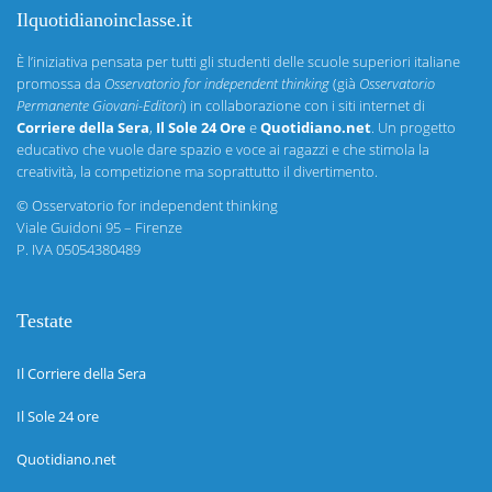
Ilquotidianoinclasse.it
È l’iniziativa pensata per tutti gli studenti delle scuole superiori italiane
promossa da
Osservatorio for independent thinking
(già
Osservatorio
Permanente Giovani-Editori
) in collaborazione con i siti internet di
Corriere della Sera
,
Il Sole 24 Ore
e
Quotidiano.net
. Un progetto
educativo che vuole dare spazio e voce ai ragazzi e che stimola la
creatività, la competizione ma soprattutto il divertimento.
©
Osservatorio for independent thinking
Viale Guidoni 95 – Firenze
P. IVA 05054380489
Testate
Il Corriere della Sera
Il Sole 24 ore
Quotidiano.net