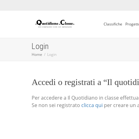
Classifiche
Progett
Login
Home
Login
Accedi o registrati a “Il quotid
Per accedere a Il Quotidiano in classe effettua i
Se non sei registrato
clicca qui
per creare un 