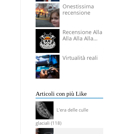
Onestissima
recensione
Recensione Alla
Alla Alla Alla
Alla Alla Alla
Virtualità reali
Articoli con più Like
L’era delle culle
glaciali
118