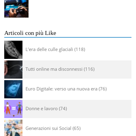
Articoli con più Like
L’era delle culle glaciali
118
Tutti online ma disconnessi
116
Euro Digitale: verso una nuova era
76
Donne e lavoro
74
Generazioni sui Social
65