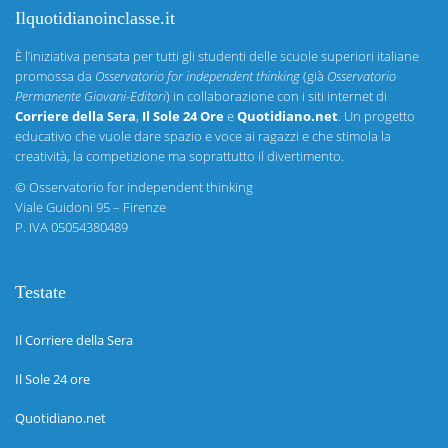
Ilquotidianoinclasse.it
È l’iniziativa pensata per tutti gli studenti delle scuole superiori italiane
promossa da
Osservatorio for independent thinking
(già
Osservatorio
Permanente Giovani-Editori
) in collaborazione con i siti internet di
Corriere della Sera
,
Il Sole 24 Ore
e
Quotidiano.net
. Un progetto
educativo che vuole dare spazio e voce ai ragazzi e che stimola la
creatività, la competizione ma soprattutto il divertimento.
©
Osservatorio for independent thinking
Viale Guidoni 95 – Firenze
P. IVA 05054380489
Testate
Il Corriere della Sera
Il Sole 24 ore
Quotidiano.net