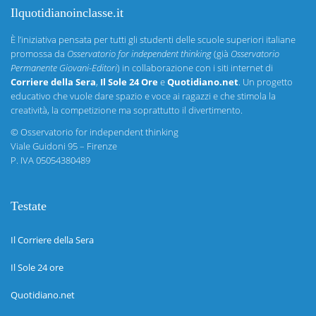
Ilquotidianoinclasse.it
È l’iniziativa pensata per tutti gli studenti delle scuole superiori italiane
promossa da
Osservatorio for independent thinking
(già
Osservatorio
Permanente Giovani-Editori
) in collaborazione con i siti internet di
Corriere della Sera
,
Il Sole 24 Ore
e
Quotidiano.net
. Un progetto
educativo che vuole dare spazio e voce ai ragazzi e che stimola la
creatività, la competizione ma soprattutto il divertimento.
©
Osservatorio for independent thinking
Viale Guidoni 95 – Firenze
P. IVA 05054380489
Testate
Il Corriere della Sera
Il Sole 24 ore
Quotidiano.net