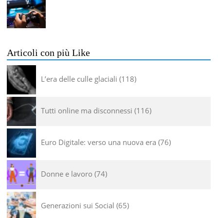
Articoli con più Like
L’era delle culle glaciali
118
Tutti online ma disconnessi
116
Euro Digitale: verso una nuova era
76
Donne e lavoro
74
Generazioni sui Social
65