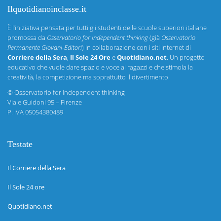
Ilquotidianoinclasse.it
È l’iniziativa pensata per tutti gli studenti delle scuole superiori italiane
promossa da
Osservatorio for independent thinking
(già
Osservatorio
Permanente Giovani-Editori
) in collaborazione con i siti internet di
Corriere della Sera
,
Il Sole 24 Ore
e
Quotidiano.net
. Un progetto
educativo che vuole dare spazio e voce ai ragazzi e che stimola la
creatività, la competizione ma soprattutto il divertimento.
©
Osservatorio for independent thinking
Viale Guidoni 95 – Firenze
P. IVA 05054380489
Testate
Il Corriere della Sera
Il Sole 24 ore
Quotidiano.net