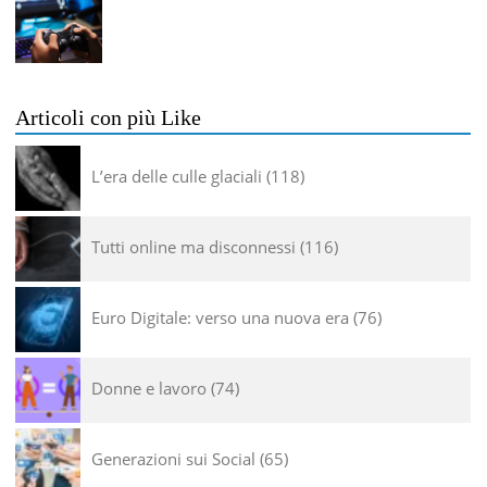
Articoli con più Like
L’era delle culle glaciali
118
Tutti online ma disconnessi
116
Euro Digitale: verso una nuova era
76
Donne e lavoro
74
Generazioni sui Social
65