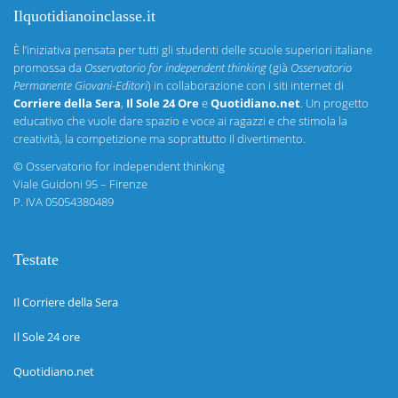
Ilquotidianoinclasse.it
È l’iniziativa pensata per tutti gli studenti delle scuole superiori italiane
promossa da
Osservatorio for independent thinking
(già
Osservatorio
Permanente Giovani-Editori
) in collaborazione con i siti internet di
Corriere della Sera
,
Il Sole 24 Ore
e
Quotidiano.net
. Un progetto
educativo che vuole dare spazio e voce ai ragazzi e che stimola la
creatività, la competizione ma soprattutto il divertimento.
©
Osservatorio for independent thinking
Viale Guidoni 95 – Firenze
P. IVA 05054380489
Testate
Il Corriere della Sera
Il Sole 24 ore
Quotidiano.net