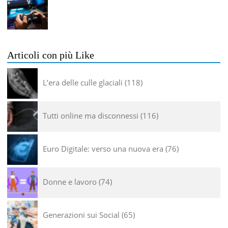
Articoli con più Like
L’era delle culle glaciali
118
Tutti online ma disconnessi
116
Euro Digitale: verso una nuova era
76
Donne e lavoro
74
Generazioni sui Social
65