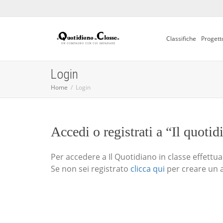
Classifiche
Progett
Login
Home
Login
Accedi o registrati a “Il quotid
Per accedere a Il Quotidiano in classe effettua i
Se non sei registrato
clicca qui
per creare un 