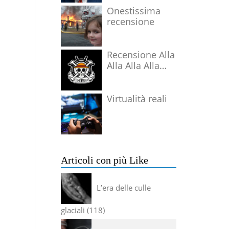
Onestissima
recensione
Recensione Alla
Alla Alla Alla
Alla Alla Alla
Virtualità reali
Articoli con più Like
L’era delle culle
glaciali
118