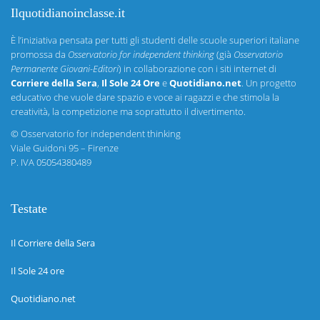
Ilquotidianoinclasse.it
È l’iniziativa pensata per tutti gli studenti delle scuole superiori italiane
promossa da
Osservatorio for independent thinking
(già
Osservatorio
Permanente Giovani-Editori
) in collaborazione con i siti internet di
Corriere della Sera
,
Il Sole 24 Ore
e
Quotidiano.net
. Un progetto
educativo che vuole dare spazio e voce ai ragazzi e che stimola la
creatività, la competizione ma soprattutto il divertimento.
©
Osservatorio for independent thinking
Viale Guidoni 95 – Firenze
P. IVA 05054380489
Testate
Il Corriere della Sera
Il Sole 24 ore
Quotidiano.net