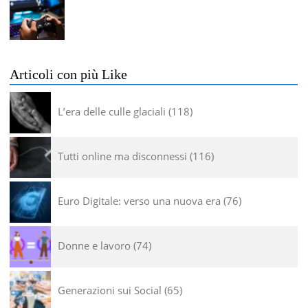
Articoli con più Like
L’era delle culle glaciali
118
Tutti online ma disconnessi
116
Euro Digitale: verso una nuova era
76
Donne e lavoro
74
Generazioni sui Social
65