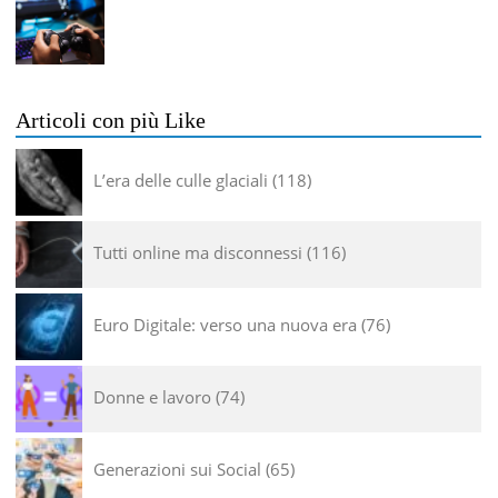
Articoli con più Like
L’era delle culle glaciali
118
Tutti online ma disconnessi
116
Euro Digitale: verso una nuova era
76
Donne e lavoro
74
Generazioni sui Social
65