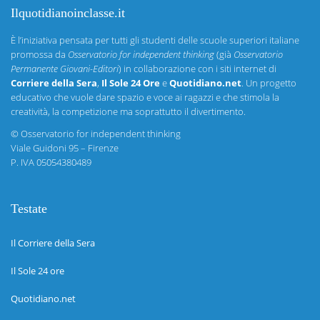
Ilquotidianoinclasse.it
È l’iniziativa pensata per tutti gli studenti delle scuole superiori italiane
promossa da
Osservatorio for independent thinking
(già
Osservatorio
Permanente Giovani-Editori
) in collaborazione con i siti internet di
Corriere della Sera
,
Il Sole 24 Ore
e
Quotidiano.net
. Un progetto
educativo che vuole dare spazio e voce ai ragazzi e che stimola la
creatività, la competizione ma soprattutto il divertimento.
©
Osservatorio for independent thinking
Viale Guidoni 95 – Firenze
P. IVA 05054380489
Testate
Il Corriere della Sera
Il Sole 24 ore
Quotidiano.net