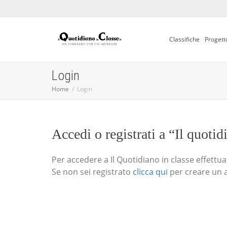
Classifiche
Progett
Login
Home
Login
Accedi o registrati a “Il quotid
Per accedere a Il Quotidiano in classe effettua i
Se non sei registrato
clicca qui
per creare un 