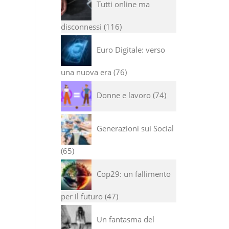
Tutti online ma
disconnessi
116
Euro Digitale: verso
una nuova era
76
Donne e lavoro
74
Generazioni sui Social
65
Cop29: un fallimento
per il futuro
47
Un fantasma del