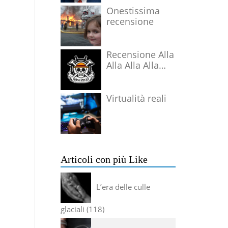
Onestissima
recensione
Recensione Alla
Alla Alla Alla
Alla Alla Alla
Virtualità reali
Articoli con più Like
L’era delle culle
glaciali
118