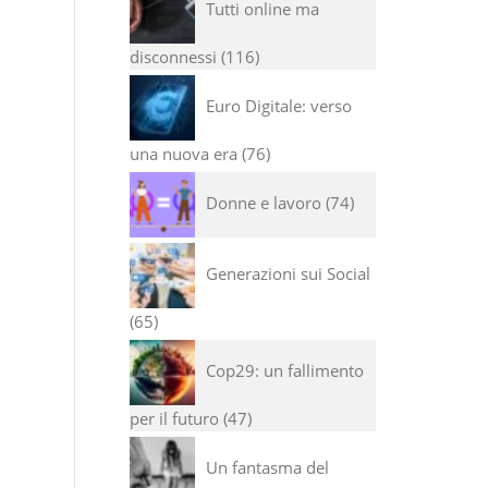
Tutti online ma
disconnessi
116
Euro Digitale: verso
una nuova era
76
Donne e lavoro
74
Generazioni sui Social
65
Cop29: un fallimento
per il futuro
47
Un fantasma del