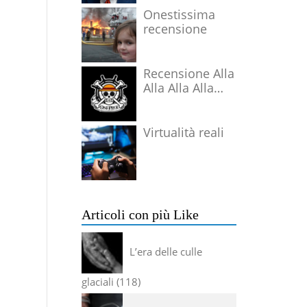
Onestissima
recensione
Recensione Alla
Alla Alla Alla
Alla Alla Alla
Virtualità reali
Articoli con più Like
L’era delle culle
glaciali
118