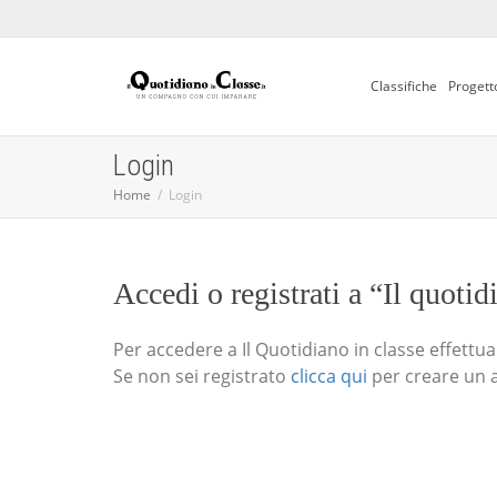
Classifiche
Progett
Login
Home
Login
Accedi o registrati a “Il quotid
Per accedere a Il Quotidiano in classe effettua i
Se non sei registrato
clicca qui
per creare un 