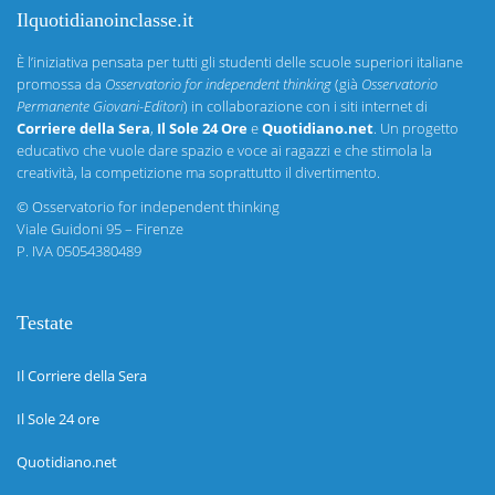
Ilquotidianoinclasse.it
È l’iniziativa pensata per tutti gli studenti delle scuole superiori italiane
promossa da
Osservatorio for independent thinking
(già
Osservatorio
Permanente Giovani-Editori
) in collaborazione con i siti internet di
Corriere della Sera
,
Il Sole 24 Ore
e
Quotidiano.net
. Un progetto
educativo che vuole dare spazio e voce ai ragazzi e che stimola la
creatività, la competizione ma soprattutto il divertimento.
©
Osservatorio for independent thinking
Viale Guidoni 95 – Firenze
P. IVA 05054380489
Testate
Il Corriere della Sera
Il Sole 24 ore
Quotidiano.net