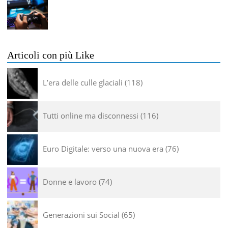
Articoli con più Like
L’era delle culle glaciali
118
Tutti online ma disconnessi
116
Euro Digitale: verso una nuova era
76
Donne e lavoro
74
Generazioni sui Social
65