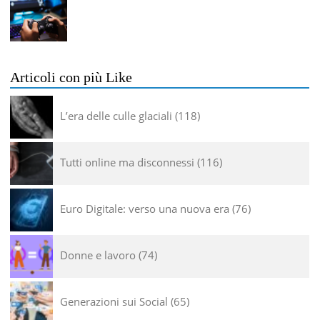
Articoli con più Like
L’era delle culle glaciali
118
Tutti online ma disconnessi
116
Euro Digitale: verso una nuova era
76
Donne e lavoro
74
Generazioni sui Social
65