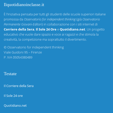
Ilquotidianoinclasse.it
È l’iniziativa pensata per tutti gli studenti delle scuole superiori italiane
promossa da
Osservatorio for independent thinking
(già
Osservatorio
Permanente Giovani-Editori
) in collaborazione con i siti internet di
Corriere della Sera
,
Il Sole 24 Ore
e
Quotidiano.net
. Un progetto
educativo che vuole dare spazio e voce ai ragazzi e che stimola la
creatività, la competizione ma soprattutto il divertimento.
©
Osservatorio for independent thinking
Viale Guidoni 95 – Firenze
P. IVA 05054380489
Testate
Il Corriere della Sera
Il Sole 24 ore
Quotidiano.net