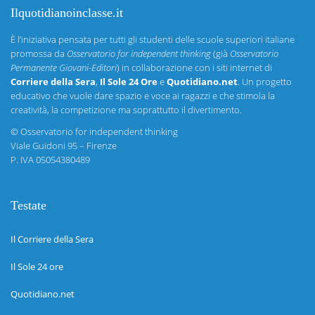
Ilquotidianoinclasse.it
È l’iniziativa pensata per tutti gli studenti delle scuole superiori italiane
promossa da
Osservatorio for independent thinking
(già
Osservatorio
Permanente Giovani-Editori
) in collaborazione con i siti internet di
Corriere della Sera
,
Il Sole 24 Ore
e
Quotidiano.net
. Un progetto
educativo che vuole dare spazio e voce ai ragazzi e che stimola la
creatività, la competizione ma soprattutto il divertimento.
©
Osservatorio for independent thinking
Viale Guidoni 95 – Firenze
P. IVA 05054380489
Testate
Il Corriere della Sera
Il Sole 24 ore
Quotidiano.net