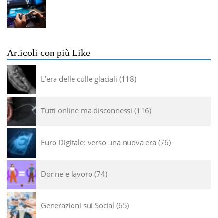
Articoli con più Like
L’era delle culle glaciali
118
Tutti online ma disconnessi
116
Euro Digitale: verso una nuova era
76
Donne e lavoro
74
Generazioni sui Social
65