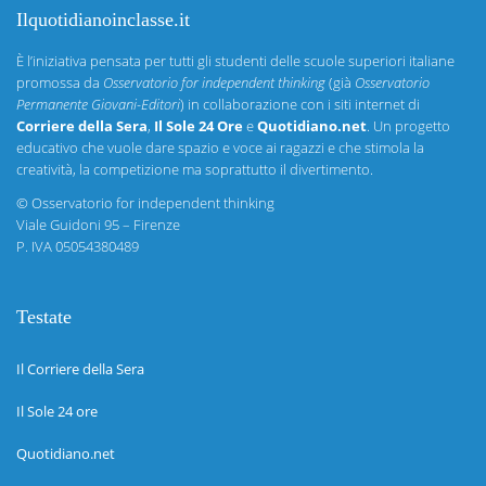
Ilquotidianoinclasse.it
È l’iniziativa pensata per tutti gli studenti delle scuole superiori italiane
promossa da
Osservatorio for independent thinking
(già
Osservatorio
Permanente Giovani-Editori
) in collaborazione con i siti internet di
Corriere della Sera
,
Il Sole 24 Ore
e
Quotidiano.net
. Un progetto
educativo che vuole dare spazio e voce ai ragazzi e che stimola la
creatività, la competizione ma soprattutto il divertimento.
©
Osservatorio for independent thinking
Viale Guidoni 95 – Firenze
P. IVA 05054380489
Testate
Il Corriere della Sera
Il Sole 24 ore
Quotidiano.net