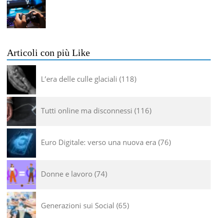
Articoli con più Like
L’era delle culle glaciali
118
Tutti online ma disconnessi
116
Euro Digitale: verso una nuova era
76
Donne e lavoro
74
Generazioni sui Social
65