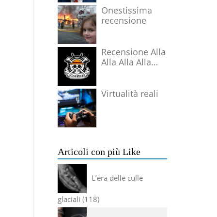
Onestissima
recensione
Recensione Alla
Alla Alla Alla
Alla Alla Alla
Virtualità reali
Articoli con più Like
L’era delle culle
glaciali
118