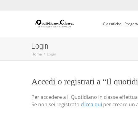
Classifiche
Progett
Login
Home
Login
Accedi o registrati a “Il quotid
Per accedere a Il Quotidiano in classe effettua i
Se non sei registrato
clicca qui
per creare un 