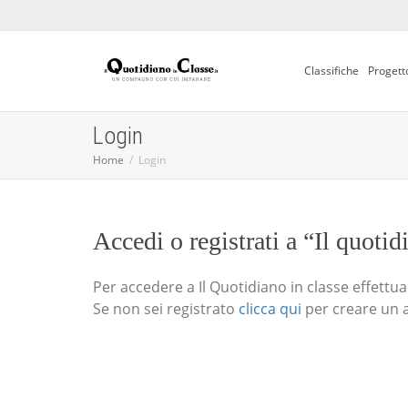
Classifiche
Progett
Login
Home
Login
Accedi o registrati a “Il quotid
Per accedere a Il Quotidiano in classe effettua i
Se non sei registrato
clicca qui
per creare un 