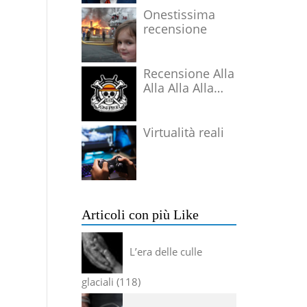
Onestissima
recensione
Recensione Alla
Alla Alla Alla
Alla Alla Alla
Virtualità reali
Articoli con più Like
L’era delle culle
glaciali
118