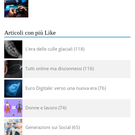
Articoli con più Like
L’era delle culle glaciali
118
Tutti online ma disconnessi
116
Euro Digitale: verso una nuova era
76
Donne e lavoro
74
Generazioni sui Social
65