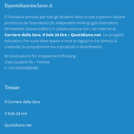
Ilquotidianoinclasse.it
È l’iniziativa pensata per tutti gli studenti delle scuole superiori italiane
promossa da
Osservatorio for independent thinking
(già
Osservatorio
Permanente Giovani-Editori
) in collaborazione con i siti internet di
Corriere della Sera
,
Il Sole 24 Ore
e
Quotidiano.net
. Un progetto
educativo che vuole dare spazio e voce ai ragazzi e che stimola la
creatività, la competizione ma soprattutto il divertimento.
©
Osservatorio for independent thinking
Viale Guidoni 95 – Firenze
P. IVA 05054380489
Testate
Il Corriere della Sera
Il Sole 24 ore
Quotidiano.net