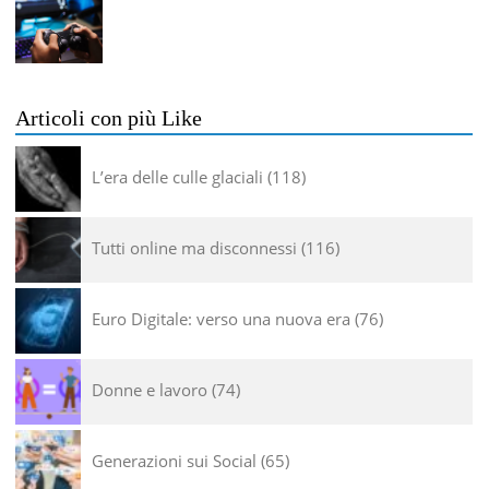
Articoli con più Like
L’era delle culle glaciali
118
Tutti online ma disconnessi
116
Euro Digitale: verso una nuova era
76
Donne e lavoro
74
Generazioni sui Social
65