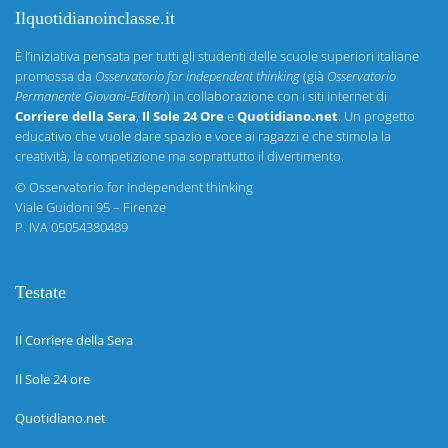
Ilquotidianoinclasse.it
È l’iniziativa pensata per tutti gli studenti delle scuole superiori italiane
promossa da
Osservatorio for independent thinking
(già
Osservatorio
Permanente Giovani-Editori
) in collaborazione con i siti internet di
Corriere della Sera
,
Il Sole 24 Ore
e
Quotidiano.net
. Un progetto
educativo che vuole dare spazio e voce ai ragazzi e che stimola la
creatività, la competizione ma soprattutto il divertimento.
©
Osservatorio for independent thinking
Viale Guidoni 95 – Firenze
P. IVA 05054380489
Testate
Il Corriere della Sera
Il Sole 24 ore
Quotidiano.net