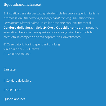
Ilquotidianoinclasse.it
È l’iniziativa pensata per tutti gli studenti delle scuole superiori italiane
promossa da
Osservatorio for independent thinking
(già
Osservatorio
Permanente Giovani-Editori
) in collaborazione con i siti internet di
Corriere della Sera
,
Il Sole 24 Ore
e
Quotidiano.net
. Un progetto
educativo che vuole dare spazio e voce ai ragazzi e che stimola la
creatività, la competizione ma soprattutto il divertimento.
©
Osservatorio for independent thinking
Viale Guidoni 95 – Firenze
P. IVA 05054380489
Testate
Il Corriere della Sera
Il Sole 24 ore
Quotidiano.net