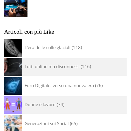
Articoli con più Like
L’era delle culle glaciali
118
Tutti online ma disconnessi
116
Euro Digitale: verso una nuova era
76
Donne e lavoro
74
Generazioni sui Social
65