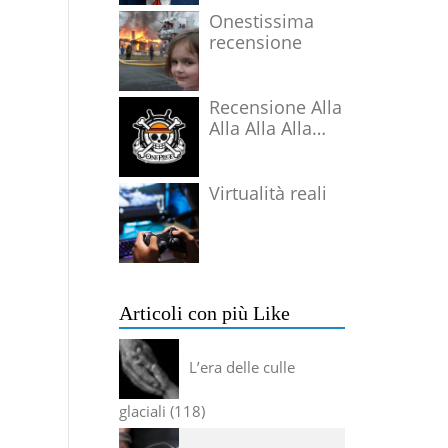
Onestissima
recensione
Recensione Alla
Alla Alla Alla
Alla Alla Alla
Virtualità reali
Articoli con più Like
L’era delle culle
glaciali
118