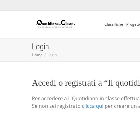
Classifiche
Progett
Login
Home
Login
Accedi o registrati a “Il quotid
Per accedere a Il Quotidiano in classe effettua i
Se non sei registrato
clicca qui
per creare un 