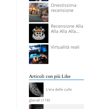
Onestissima
recensione
Recensione Alla
Alla Alla Alla
Alla Alla Alla
Virtualità reali
Articoli con più Like
L’era delle culle
glaciali
118