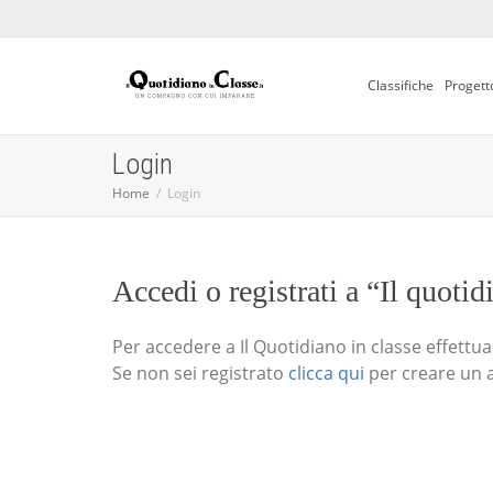
Classifiche
Progett
Login
Home
Login
Accedi o registrati a “Il quotid
Per accedere a Il Quotidiano in classe effettua i
Se non sei registrato
clicca qui
per creare un 