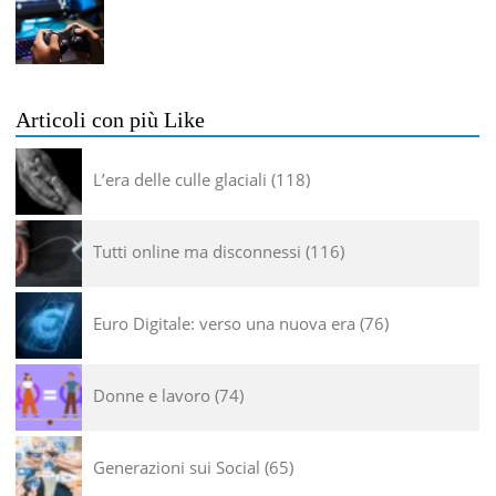
Articoli con più Like
L’era delle culle glaciali
118
Tutti online ma disconnessi
116
Euro Digitale: verso una nuova era
76
Donne e lavoro
74
Generazioni sui Social
65