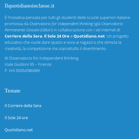
Ilquotidianoinclasse.it
È l’iniziativa pensata per tutti gli studenti delle scuole superiori italiane
promossa da
Osservatorio for independent thinking
(già
Osservatorio
Permanente Giovani-Editori
) in collaborazione con i siti internet di
Corriere della Sera
,
Il Sole 24 Ore
e
Quotidiano.net
. Un progetto
educativo che vuole dare spazio e voce ai ragazzi e che stimola la
creatività, la competizione ma soprattutto il divertimento.
©
Osservatorio for independent thinking
Viale Guidoni 95 – Firenze
P. IVA 05054380489
Testate
Il Corriere della Sera
Il Sole 24 ore
Quotidiano.net