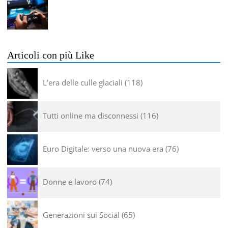
Articoli con più Like
L’era delle culle glaciali
118
Tutti online ma disconnessi
116
Euro Digitale: verso una nuova era
76
Donne e lavoro
74
Generazioni sui Social
65