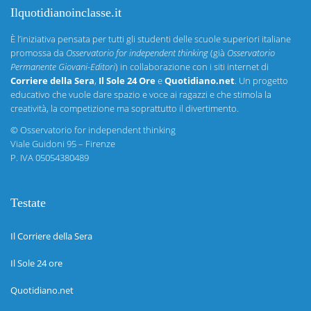
Ilquotidianoinclasse.it
È l’iniziativa pensata per tutti gli studenti delle scuole superiori italiane
promossa da
Osservatorio for independent thinking
(già
Osservatorio
Permanente Giovani-Editori
) in collaborazione con i siti internet di
Corriere della Sera
,
Il Sole 24 Ore
e
Quotidiano.net
. Un progetto
educativo che vuole dare spazio e voce ai ragazzi e che stimola la
creatività, la competizione ma soprattutto il divertimento.
©
Osservatorio for independent thinking
Viale Guidoni 95 – Firenze
P. IVA 05054380489
Testate
Il Corriere della Sera
Il Sole 24 ore
Quotidiano.net