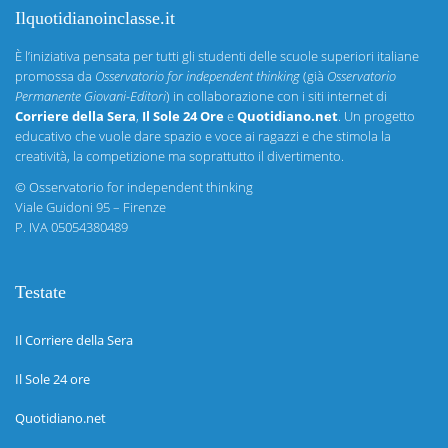
Ilquotidianoinclasse.it
È l’iniziativa pensata per tutti gli studenti delle scuole superiori italiane
promossa da
Osservatorio for independent thinking
(già
Osservatorio
Permanente Giovani-Editori
) in collaborazione con i siti internet di
Corriere della Sera
,
Il Sole 24 Ore
e
Quotidiano.net
. Un progetto
educativo che vuole dare spazio e voce ai ragazzi e che stimola la
creatività, la competizione ma soprattutto il divertimento.
©
Osservatorio for independent thinking
Viale Guidoni 95 – Firenze
P. IVA 05054380489
Testate
Il Corriere della Sera
Il Sole 24 ore
Quotidiano.net