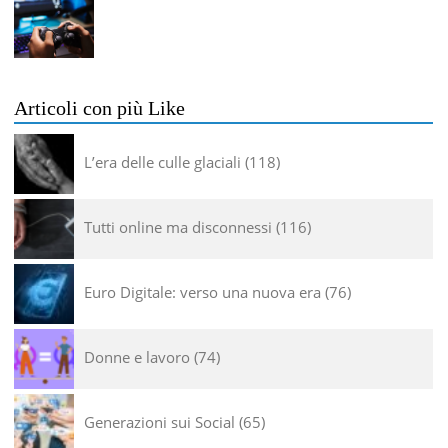
Articoli con più Like
L’era delle culle glaciali
118
Tutti online ma disconnessi
116
Euro Digitale: verso una nuova era
76
Donne e lavoro
74
Generazioni sui Social
65