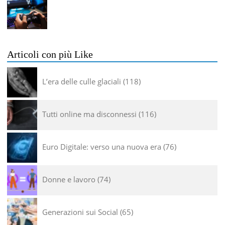
Articoli con più Like
L’era delle culle glaciali
118
Tutti online ma disconnessi
116
Euro Digitale: verso una nuova era
76
Donne e lavoro
74
Generazioni sui Social
65