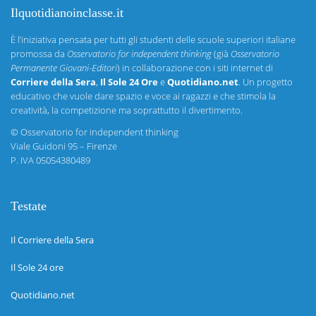
Ilquotidianoinclasse.it
È l’iniziativa pensata per tutti gli studenti delle scuole superiori italiane
promossa da
Osservatorio for independent thinking
(già
Osservatorio
Permanente Giovani-Editori
) in collaborazione con i siti internet di
Corriere della Sera
,
Il Sole 24 Ore
e
Quotidiano.net
. Un progetto
educativo che vuole dare spazio e voce ai ragazzi e che stimola la
creatività, la competizione ma soprattutto il divertimento.
©
Osservatorio for independent thinking
Viale Guidoni 95 – Firenze
P. IVA 05054380489
Testate
Il Corriere della Sera
Il Sole 24 ore
Quotidiano.net