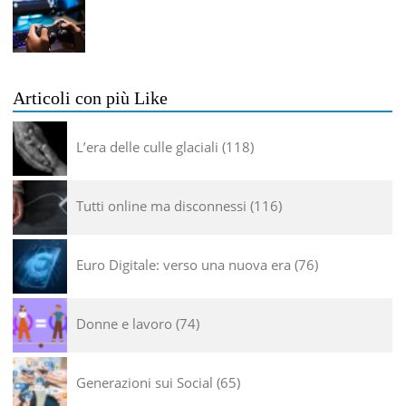
Articoli con più Like
L’era delle culle glaciali
118
Tutti online ma disconnessi
116
Euro Digitale: verso una nuova era
76
Donne e lavoro
74
Generazioni sui Social
65