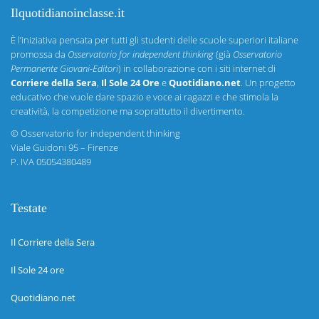
Ilquotidianoinclasse.it
È l’iniziativa pensata per tutti gli studenti delle scuole superiori italiane
promossa da
Osservatorio for independent thinking
(già
Osservatorio
Permanente Giovani-Editori
) in collaborazione con i siti internet di
Corriere della Sera
,
Il Sole 24 Ore
e
Quotidiano.net
. Un progetto
educativo che vuole dare spazio e voce ai ragazzi e che stimola la
creatività, la competizione ma soprattutto il divertimento.
©
Osservatorio for independent thinking
Viale Guidoni 95 – Firenze
P. IVA 05054380489
Testate
Il Corriere della Sera
Il Sole 24 ore
Quotidiano.net