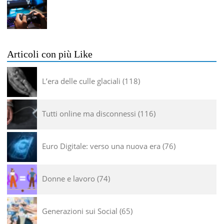
Articoli con più Like
L’era delle culle glaciali
118
Tutti online ma disconnessi
116
Euro Digitale: verso una nuova era
76
Donne e lavoro
74
Generazioni sui Social
65