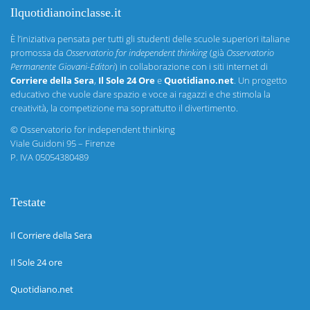
Ilquotidianoinclasse.it
È l’iniziativa pensata per tutti gli studenti delle scuole superiori italiane
promossa da
Osservatorio for independent thinking
(già
Osservatorio
Permanente Giovani-Editori
) in collaborazione con i siti internet di
Corriere della Sera
,
Il Sole 24 Ore
e
Quotidiano.net
. Un progetto
educativo che vuole dare spazio e voce ai ragazzi e che stimola la
creatività, la competizione ma soprattutto il divertimento.
©
Osservatorio for independent thinking
Viale Guidoni 95 – Firenze
P. IVA 05054380489
Testate
Il Corriere della Sera
Il Sole 24 ore
Quotidiano.net