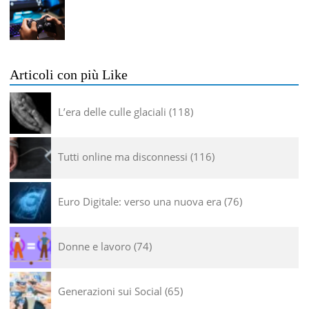
Articoli con più Like
L’era delle culle glaciali
118
Tutti online ma disconnessi
116
Euro Digitale: verso una nuova era
76
Donne e lavoro
74
Generazioni sui Social
65