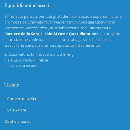
Ilquotidianoinclasse.it
È l’iniziativa pensata per tutti gli studenti delle scuole superiori italiane
promossa da
Osservatorio for independent thinking
(già
Osservatorio
Permanente Giovani-Editori
) in collaborazione con i siti internet di
Corriere della Sera
,
Il Sole 24 Ore
e
Quotidiano.net
. Un progetto
educativo che vuole dare spazio e voce ai ragazzi e che stimola la
creatività, la competizione ma soprattutto il divertimento.
©
Osservatorio for independent thinking
Viale Guidoni 95 – Firenze
P. IVA 05054380489
Testate
Il Corriere della Sera
Il Sole 24 ore
Quotidiano.net