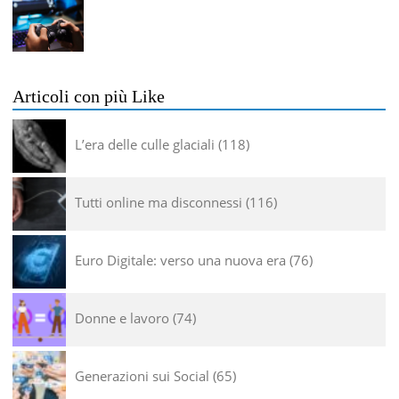
Articoli con più Like
L’era delle culle glaciali
118
Tutti online ma disconnessi
116
Euro Digitale: verso una nuova era
76
Donne e lavoro
74
Generazioni sui Social
65