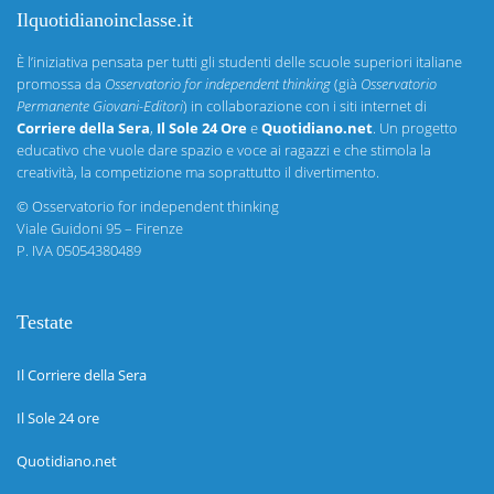
Ilquotidianoinclasse.it
È l’iniziativa pensata per tutti gli studenti delle scuole superiori italiane
promossa da
Osservatorio for independent thinking
(già
Osservatorio
Permanente Giovani-Editori
) in collaborazione con i siti internet di
Corriere della Sera
,
Il Sole 24 Ore
e
Quotidiano.net
. Un progetto
educativo che vuole dare spazio e voce ai ragazzi e che stimola la
creatività, la competizione ma soprattutto il divertimento.
©
Osservatorio for independent thinking
Viale Guidoni 95 – Firenze
P. IVA 05054380489
Testate
Il Corriere della Sera
Il Sole 24 ore
Quotidiano.net