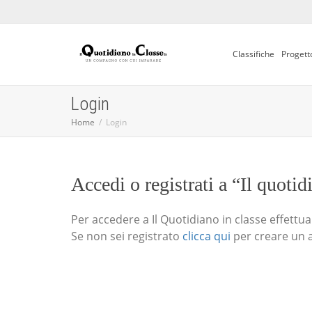
Classifiche
Progett
Login
Home
Login
Accedi o registrati a “Il quotid
Per accedere a Il Quotidiano in classe effettua i
Se non sei registrato
clicca qui
per creare un 