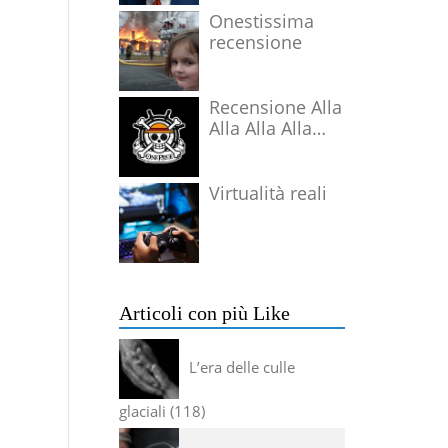
Onestissima
recensione
Recensione Alla
Alla Alla Alla
Alla Alla Alla
Virtualità reali
Articoli con più Like
L’era delle culle
glaciali
118