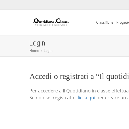
Classifiche
Progett
Login
Home
Login
Accedi o registrati a “Il quotid
Per accedere a Il Quotidiano in classe effettua i
Se non sei registrato
clicca qui
per creare un 