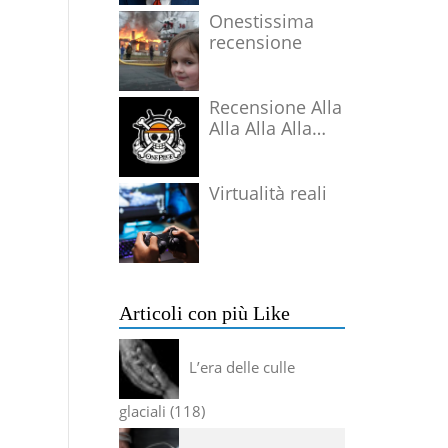
Onestissima
recensione
Recensione Alla
Alla Alla Alla
Alla Alla Alla
Virtualità reali
Articoli con più Like
L’era delle culle
glaciali
118