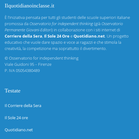
Ilquotidianoinclasse.it
È l’iniziativa pensata per tutti gli studenti delle scuole superiori italiane
promossa da
Osservatorio for independent thinking
(già
Osservatorio
Permanente Giovani-Editori
) in collaborazione con i siti internet di
Corriere della Sera
,
Il Sole 24 Ore
e
Quotidiano.net
. Un progetto
educativo che vuole dare spazio e voce ai ragazzi e che stimola la
creatività, la competizione ma soprattutto il divertimento.
©
Osservatorio for independent thinking
Viale Guidoni 95 – Firenze
P. IVA 05054380489
Testate
Il Corriere della Sera
Il Sole 24 ore
Quotidiano.net