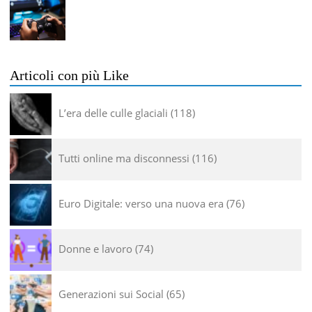
Articoli con più Like
L’era delle culle glaciali
118
Tutti online ma disconnessi
116
Euro Digitale: verso una nuova era
76
Donne e lavoro
74
Generazioni sui Social
65