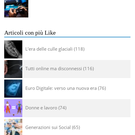
Articoli con più Like
L’era delle culle glaciali
118
Tutti online ma disconnessi
116
Euro Digitale: verso una nuova era
76
Donne e lavoro
74
Generazioni sui Social
65