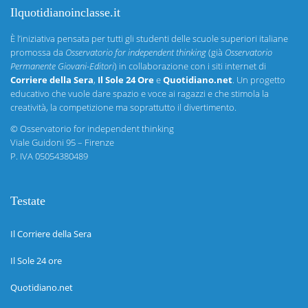
Ilquotidianoinclasse.it
È l’iniziativa pensata per tutti gli studenti delle scuole superiori italiane
promossa da
Osservatorio for independent thinking
(già
Osservatorio
Permanente Giovani-Editori
) in collaborazione con i siti internet di
Corriere della Sera
,
Il Sole 24 Ore
e
Quotidiano.net
. Un progetto
educativo che vuole dare spazio e voce ai ragazzi e che stimola la
creatività, la competizione ma soprattutto il divertimento.
©
Osservatorio for independent thinking
Viale Guidoni 95 – Firenze
P. IVA 05054380489
Testate
Il Corriere della Sera
Il Sole 24 ore
Quotidiano.net