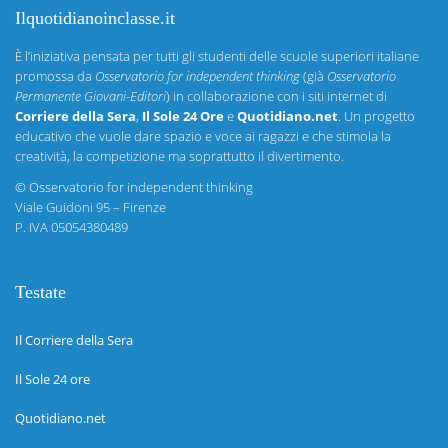
Ilquotidianoinclasse.it
È l’iniziativa pensata per tutti gli studenti delle scuole superiori italiane
promossa da
Osservatorio for independent thinking
(già
Osservatorio
Permanente Giovani-Editori
) in collaborazione con i siti internet di
Corriere della Sera
,
Il Sole 24 Ore
e
Quotidiano.net
. Un progetto
educativo che vuole dare spazio e voce ai ragazzi e che stimola la
creatività, la competizione ma soprattutto il divertimento.
©
Osservatorio for independent thinking
Viale Guidoni 95 – Firenze
P. IVA 05054380489
Testate
Il Corriere della Sera
Il Sole 24 ore
Quotidiano.net