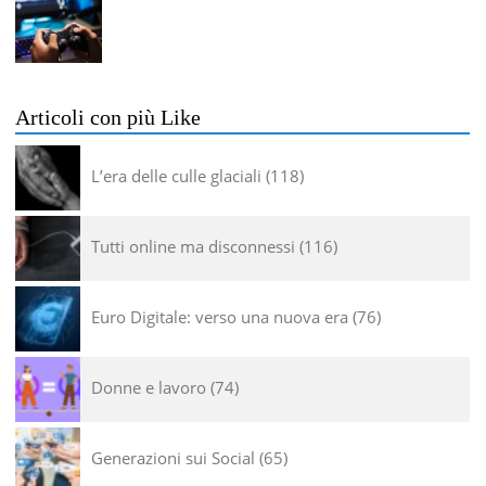
Articoli con più Like
L’era delle culle glaciali
118
Tutti online ma disconnessi
116
Euro Digitale: verso una nuova era
76
Donne e lavoro
74
Generazioni sui Social
65