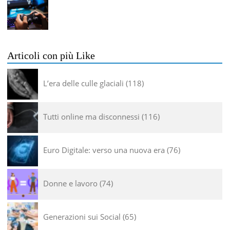
Articoli con più Like
L’era delle culle glaciali
118
Tutti online ma disconnessi
116
Euro Digitale: verso una nuova era
76
Donne e lavoro
74
Generazioni sui Social
65