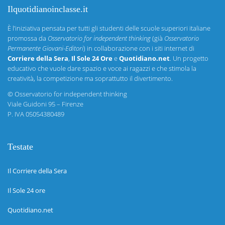
Ilquotidianoinclasse.it
È l’iniziativa pensata per tutti gli studenti delle scuole superiori italiane
promossa da
Osservatorio for independent thinking
(già
Osservatorio
Permanente Giovani-Editori
) in collaborazione con i siti internet di
Corriere della Sera
,
Il Sole 24 Ore
e
Quotidiano.net
. Un progetto
educativo che vuole dare spazio e voce ai ragazzi e che stimola la
creatività, la competizione ma soprattutto il divertimento.
©
Osservatorio for independent thinking
Viale Guidoni 95 – Firenze
P. IVA 05054380489
Testate
Il Corriere della Sera
Il Sole 24 ore
Quotidiano.net