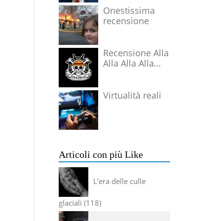
Onestissima
recensione
Recensione Alla
Alla Alla Alla
Alla Alla Alla
Virtualità reali
Articoli con più Like
L’era delle culle
glaciali
118