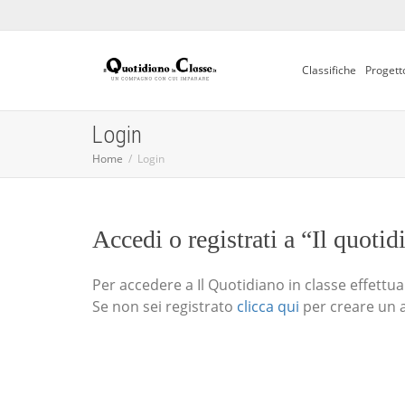
Classifiche
Progett
Login
Home
Login
Accedi o registrati a “Il quotid
Per accedere a Il Quotidiano in classe effettua i
Se non sei registrato
clicca qui
per creare un 