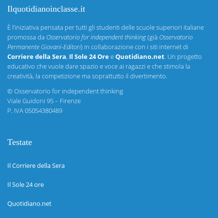
Ilquotidianoinclasse.it
È l’iniziativa pensata per tutti gli studenti delle scuole superiori italiane
promossa da
Osservatorio for independent thinking
(già
Osservatorio
Permanente Giovani-Editori
) in collaborazione con i siti internet di
Corriere della Sera
,
Il Sole 24 Ore
e
Quotidiano.net
. Un progetto
educativo che vuole dare spazio e voce ai ragazzi e che stimola la
creatività, la competizione ma soprattutto il divertimento.
©
Osservatorio for independent thinking
Viale Guidoni 95 – Firenze
P. IVA 05054380489
Testate
Il Corriere della Sera
Il Sole 24 ore
Quotidiano.net