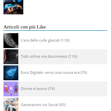
Articoli con più Like
L’era delle culle glaciali
118
Tutti online ma disconnessi
116
Euro Digitale: verso una nuova era
76
Donne e lavoro
74
Generazioni sui Social
65