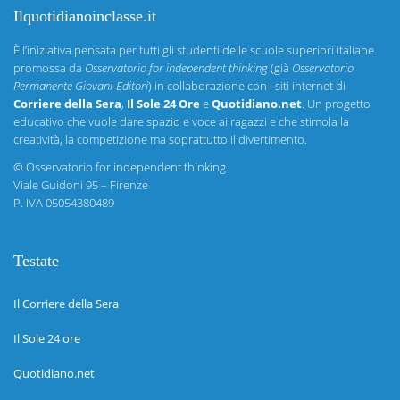
Ilquotidianoinclasse.it
È l’iniziativa pensata per tutti gli studenti delle scuole superiori italiane
promossa da
Osservatorio for independent thinking
(già
Osservatorio
Permanente Giovani-Editori
) in collaborazione con i siti internet di
Corriere della Sera
,
Il Sole 24 Ore
e
Quotidiano.net
. Un progetto
educativo che vuole dare spazio e voce ai ragazzi e che stimola la
creatività, la competizione ma soprattutto il divertimento.
©
Osservatorio for independent thinking
Viale Guidoni 95 – Firenze
P. IVA 05054380489
Testate
Il Corriere della Sera
Il Sole 24 ore
Quotidiano.net