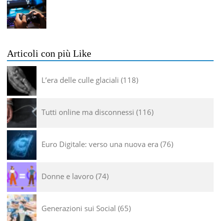
Articoli con più Like
L’era delle culle glaciali
118
Tutti online ma disconnessi
116
Euro Digitale: verso una nuova era
76
Donne e lavoro
74
Generazioni sui Social
65