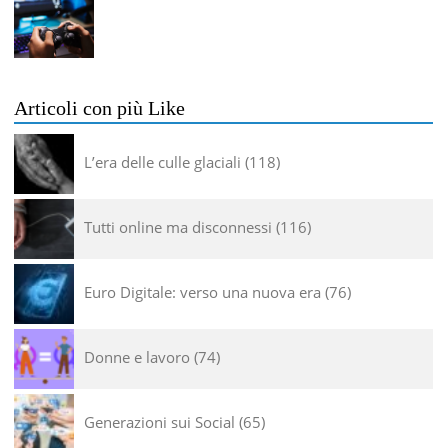
Articoli con più Like
L’era delle culle glaciali
118
Tutti online ma disconnessi
116
Euro Digitale: verso una nuova era
76
Donne e lavoro
74
Generazioni sui Social
65