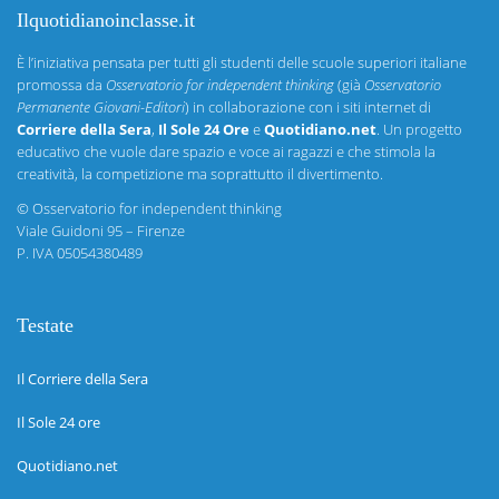
Ilquotidianoinclasse.it
È l’iniziativa pensata per tutti gli studenti delle scuole superiori italiane
promossa da
Osservatorio for independent thinking
(già
Osservatorio
Permanente Giovani-Editori
) in collaborazione con i siti internet di
Corriere della Sera
,
Il Sole 24 Ore
e
Quotidiano.net
. Un progetto
educativo che vuole dare spazio e voce ai ragazzi e che stimola la
creatività, la competizione ma soprattutto il divertimento.
©
Osservatorio for independent thinking
Viale Guidoni 95 – Firenze
P. IVA 05054380489
Testate
Il Corriere della Sera
Il Sole 24 ore
Quotidiano.net