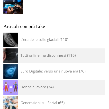
Articoli con più Like
L’era delle culle glaciali
118
Tutti online ma disconnessi
116
Euro Digitale: verso una nuova era
76
Donne e lavoro
74
Generazioni sui Social
65