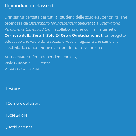
Ilquotidianoinclasse.it
È l’iniziativa pensata per tutti gli studenti delle scuole superiori italiane
promossa da
Osservatorio for independent thinking
(già
Osservatorio
Permanente Giovani-Editori
) in collaborazione con i siti internet di
Corriere della Sera
,
Il Sole 24 Ore
e
Quotidiano.net
. Un progetto
educativo che vuole dare spazio e voce ai ragazzi e che stimola la
creatività, la competizione ma soprattutto il divertimento.
©
Osservatorio for independent thinking
Viale Guidoni 95 – Firenze
P. IVA 05054380489
Testate
Il Corriere della Sera
Il Sole 24 ore
Quotidiano.net