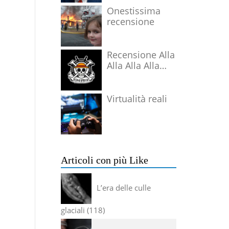
Onestissima
recensione
Recensione Alla
Alla Alla Alla
Alla Alla Alla
Virtualità reali
Articoli con più Like
L’era delle culle
glaciali
118