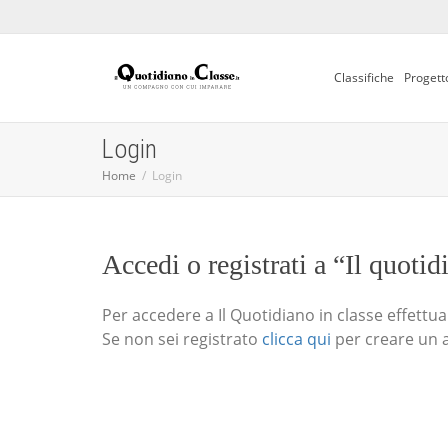
Classifiche
Progett
Login
Home
Login
Accedi o registrati a “Il quotid
Per accedere a Il Quotidiano in classe effettua i
Se non sei registrato
clicca qui
per creare un 